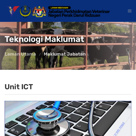
Teknologi Maklumat
Laman Utama
Maklumat Jabatan
Unit ICT