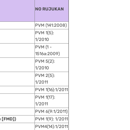
NO RUJUKAN
PVM (141:2008)
PVM 1(5):
1/2010
PVM (1 -
1516a:2009)
PVM 5(2):
1/2010
PVM 2(5):
1/2011
PVM 1(16):1/2011
PVM 1(17):
1/2011
PVM 6(9:1/2011)
e [FMD])
PVM 1(9): 1/2011
PVM4(14):1/2011