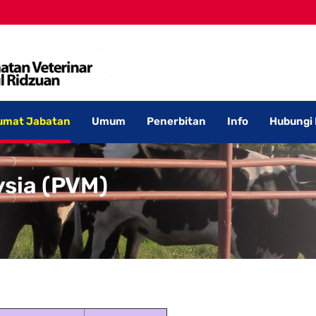
umat Jabatan
Umum
Penerbitan
Info
Hubungi
ysia (PVM)