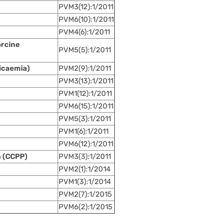
PVM3(12):1/2011
PVM6(10):1/2011
PVM4(6):1/2011
orcine
PVM5(5):1/2011
icaemia)
PVM2(9):1/2011
PVM3(13):1/2011
PVM1(12):1/2011
PVM6(15):1/2011
PVM5(3):1/2011
PVM1(6):1/2011
PVM6(12):1/2011
a (CCPP)
PVM3(3):1/2011
PVM2(1):1/2014
PVM1(3):1/2014
PVM2(7):1/2015
PVM6(2):1/2015