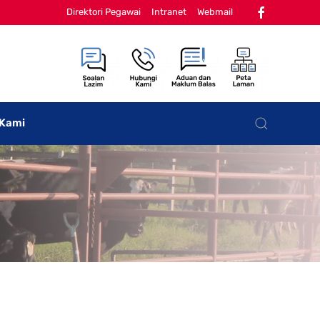
Direktori Pegawai
Intranet
Webmail
 Kami