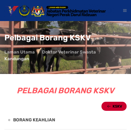
Pelbagai Borang KSKV
Laman Utama
Doktor Veterinar Swasta
Kandungan
PELBAGAI BORANG KSKV
KSKV
BORANG KEAHLIAN