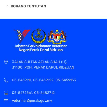
BORANG TUNTUTAN
JALAN SULTAN AZLAN SHAH (U),
31400 IPOH, PERAK DARUL RIDZUAN
05-5459111, 05-5459122, 05-5459133
05-5472561, 05-5482712
veterinar@perak.gov.my