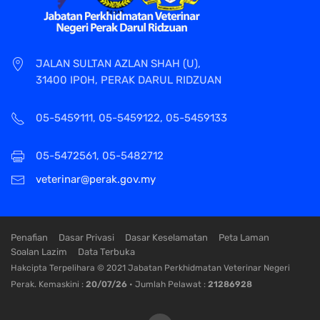
JALAN SULTAN AZLAN SHAH (U),
31400 IPOH, PERAK DARUL RIDZUAN
05-5459111, 05-5459122, 05-5459133
05-5472561, 05-5482712
veterinar@perak.gov.my
Penafian
Dasar Privasi
Dasar Keselamatan
Peta Laman
Soalan Lazim
Data Terbuka
Hakcipta Terpelihara © 2021 Jabatan Perkhidmatan Veterinar Negeri
Perak. Kemaskini :
20/07/26
• Jumlah Pelawat :
21286928