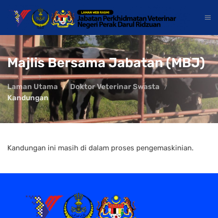
Majlis Bersama Jabatan (MBJ)
Laman Utama
Doktor Veterinar Swasta
Kandungan
Kandungan ini masih di dalam proses pengemaskinian.