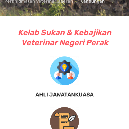
Perkhidmatan Veterinar Daerah
Kandungan
Kelab Sukan & Kebajikan
Veterinar Negeri Perak
AHLI JAWATANKUASA