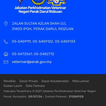
JALAN SULTAN AZLAN SHAH (U),
31400 IPOH, PERAK DARUL RIDZUAN
05-5459111, 05-5459122, 05-5459133
05-5472561, 05-5482712
veterinar@perak.gov.my
Penafian
Dasar Privasi
Dasar Keselamatan
Peta Laman
Soalan Lazim
Data Terbuka
Hakcipta Terpelihara © 2021 Jabatan Perkhidmatan Veterinar Negeri
Perak. Kemaskini :
20/07/26
• Jumlah Pelawat :
21286928