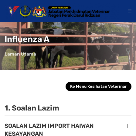
Influenza A
Laman Utama
Ke Menu Kesihatan Veterinar
1. Soalan Lazim
SOALAN LAZIM IMPORT HAIWAN
KESAYANGAN