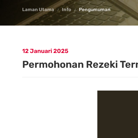
Laman Utama
Info
Pengumuman
12 Januari 2025
Permohonan Rezeki Ter