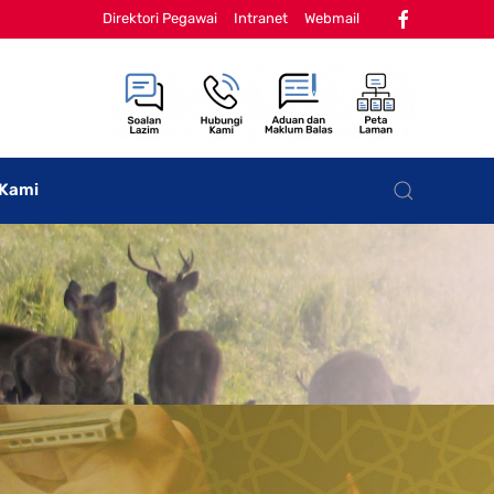
Direktori Pegawai
Intranet
Webmail
 Kami