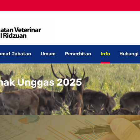
umat Jabatan
Umum
Penerbitan
Info
Hubungi
nak Unggas 2025