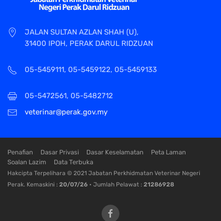
JALAN SULTAN AZLAN SHAH (U),
31400 IPOH, PERAK DARUL RIDZUAN
05-5459111, 05-5459122, 05-5459133
05-5472561, 05-5482712
veterinar@perak.gov.my
Penafian
Dasar Privasi
Dasar Keselamatan
Peta Laman
Soalan Lazim
Data Terbuka
Hakcipta Terpelihara © 2021 Jabatan Perkhidmatan Veterinar Negeri
Perak. Kemaskini :
20/07/26
• Jumlah Pelawat :
21286928