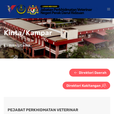
Kinta/Kampar
Laman Utama
Direktori Daerah
Direktori Kakitangan
PEJABAT PERKHIDMATAN VETERINAR