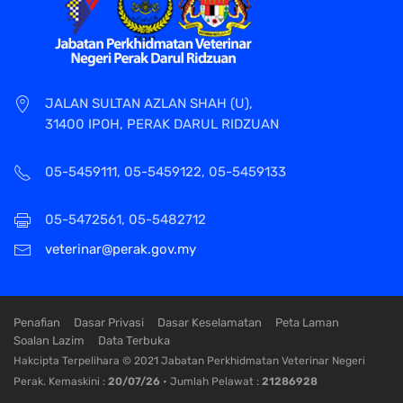
JALAN SULTAN AZLAN SHAH (U),
31400 IPOH, PERAK DARUL RIDZUAN
05-5459111, 05-5459122, 05-5459133
05-5472561, 05-5482712
veterinar@perak.gov.my
Penafian
Dasar Privasi
Dasar Keselamatan
Peta Laman
Soalan Lazim
Data Terbuka
Hakcipta Terpelihara © 2021 Jabatan Perkhidmatan Veterinar Negeri
Perak. Kemaskini :
20/07/26
• Jumlah Pelawat :
21286928