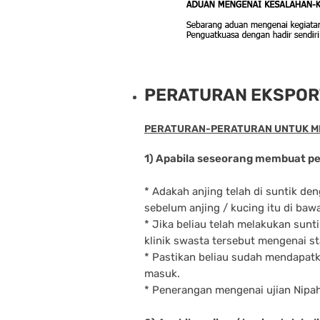
PERATURAN EKSPOR
PERATURAN-PERATURAN UNTUK M
1) Apabila seseorang membuat per
* Adakah anjing telah di suntik de
sebelum anjing / kucing itu di bawa
* Jika beliau telah melakukan sunt
klinik swasta tersebut mengenai st
* Pastikan beliau sudah mendapat
masuk.
* Penerangan mengenai ujian Nipa