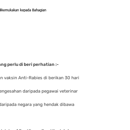
 perlu di beri perhatian :-
n vaksin Anti-Rabies di berikan 30 hari
 pengesahan daripada pegawai veterinar
daripada negara yang hendak dibawa