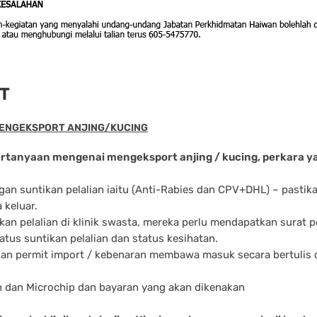
T
ENGEKSPORT ANJING/KUCING
tanyaan mengenai mengeksport anjing / kucing, perkara yang
ngan suntikan pelalian iaitu (Anti-Rabies dan CPV+DHL) – pastika
 keluar.
ikan pelalian di klinik swasta, mereka perlu mendapatkan surat
atus suntikan pelalian dan status kesihatan.
kan permit import / kebenaran membawa masuk secara bertulis 
h dan Microchip dan bayaran yang akan dikenakan