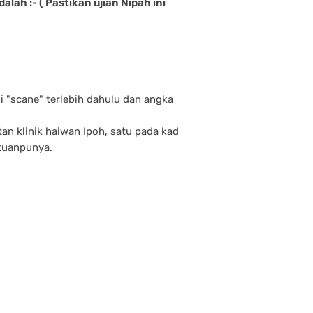
alah :- ( Pastikan ujian Nipah ini
di "scane" terlebih dahulu dan angka
an klinik haiwan Ipoh, satu pada kad
 tuanpunya.