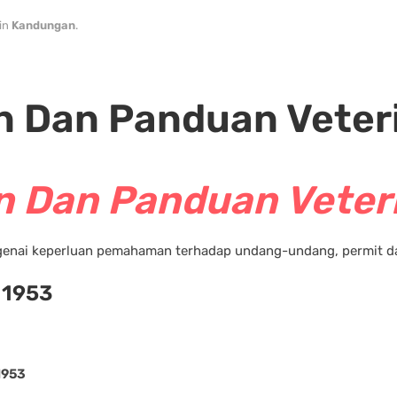
 in
Kandungan
.
 Dan Panduan Veter
 Dan Panduan Veter
enai keperluan pemahaman terhadap undang-undang, permit dan
 1953
1953