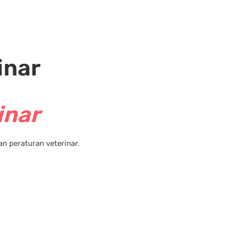
inar
inar
 peraturan veterinar.