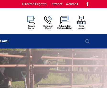
Direktori Pegawai
Intranet
Webmail
 Kami